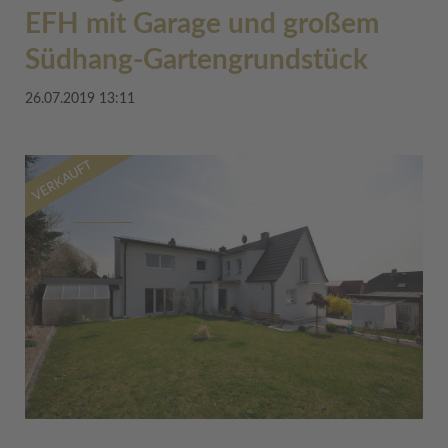
EFH mit Garage und großem
Südhang-Gartengrundstück
26.07.2019 13:11