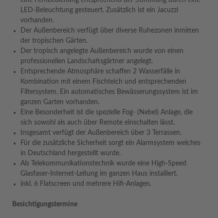
LED-Beleuchtung gesteuert. Zusätzlich ist ein Jacuzzi
vorhanden.
Der Außenbereich verfügt über diverse Ruhezonen inmitten
der tropischen Gärten.
Der tropisch angelegte Außenbereich wurde von einen
professionellen Landschaftsgärtner angelegt.
Entsprechende Atmosphäre schaffen 2 Wasserfälle in
Kombination mit einem Fischteich und entsprechenden
Filtersystem. Ein automatisches Bewässerungssystem ist im
ganzen Garten vorhanden.
Eine Besonderheit ist die spezielle Fog- (Nebel) Anlage, die
sich sowohl als auch über Remote einschalten lässt.
Insgesamt verfügt der Außenbereich über 3 Terrassen.
Für die zusätzliche Sicherheit sorgt ein Alarmsystem welches
in Deutschland hergestellt wurde.
Als Telekommunikationstechnik wurde eine High-Speed
Glasfaser-Internet-Leitung im ganzen Haus installiert.
inkl. 6 Flatscreen und mehrere Hifi-Anlagen.
Besichtigungstermine