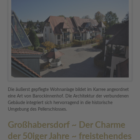
Die äußerst gepflegte Wohnanlage bildet im Karree angeordnet
eine Art von Barockinnenhof. Die Architektur der verbundenen
Gebäude integriert sich hervorragend in die historische
Umgebung des Pellerschlosses.
Großhabersdorf ~ Der Charme
der 50iger Jahre ~ freistehendes