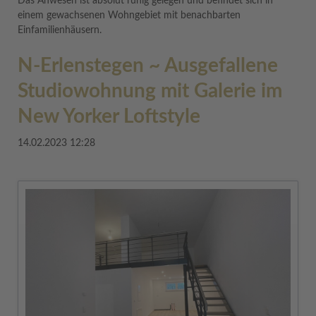
Das Anwesen ist absolut ruhig gelegen und befindet sich in
einem gewachsenen Wohngebiet mit benachbarten
Einfamilienhäusern.
N-Erlenstegen ~ Ausgefallene
Studiowohnung mit Galerie im
New Yorker Loftstyle
14.02.2023 12:28