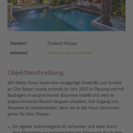
Standort:
Thailand Pattaya
Interesse?
Jetzt Kontakt aufnehmen
Objektbeschreibung
Wir bieten Ihnen heute eine einzigartige Privatvilla zum Erwerb
an. Das Resort wurde erstmals im Jahr 2007 in Planung und mit
Baubeginn in ansprechender Bauweise erstellt und wird im
abgeschlossenen Bereich langsam erweitert. Der Zugang zum
Anwesen ist atemberauben, denn um in das Haus zukommen,
gehen Sie über Wasser...
Ein eigener Swimmingpool ist vorhanden und kann durch
eine Fernbedienung entsprechend der Stimmung durch eine