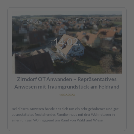
14.02.
Zirndorf OT Anwanden ~ Repräsentatives
Anwesen mit Traumgrundstück am Feldrand
14.02.2023
Bei diesem Anwesen handelt es sich um ein sehr gehobenes und gut
ausgestattetes freistehendes Familienhaus mit drei Wohnetagen in
einer ruhigen Wohngegend am Rand von Wald und Wiese.