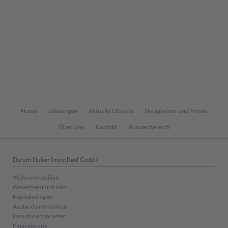
Navigation
Home
Leistungen
Aktuelle Objekte
Neuigkeiten und Presse
überspringen
Über Uns
Kontakt
Kundenbereich
Darum Huber ImmoReal GmbH
Wohnimmobilien
Gewerbeimmobilien
Kapitalanlagen
Auslandsimmobilien
Immobilienanbieter
Finanzierung